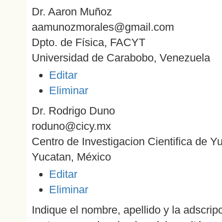
Dr. Aaron Muñoz
aamunozmorales@gmail.com
Dpto. de Física, FACYT
Universidad de Carabobo, Venezuela
Editar
Eliminar
Dr. Rodrigo Duno
roduno@cicy.mx
Centro de Investigacion Cientifica de Y
Yucatan, México
Editar
Eliminar
Indique el nombre, apellido y la adscrip