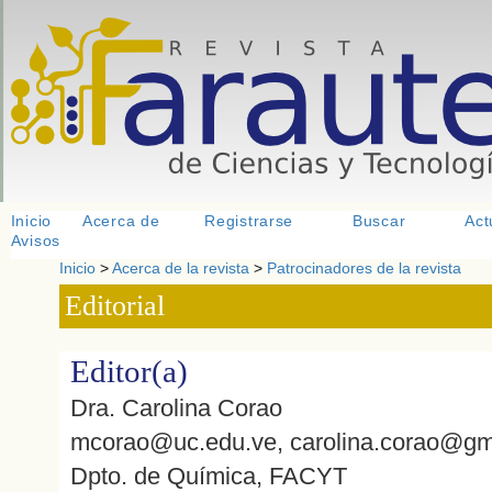
<
>
<
> <
Inicio
Acerca de
Registrarse
Buscar
Act
Avisos
Inicio
>
Acerca de la revista
>
Patrocinadores de la revista
Editorial
Editor(a)
Dra. Carolina Corao
mcorao@uc.edu.ve, carolina.corao@gm
Dpto. de Química, FACYT