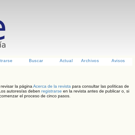
>
<
> <
>
trarse
Buscar
Actual
Archivos
Avisos
 revisar la página
Acerca de la revista
para consultar las políticas de
 Los autores/as deben
registrarse
en la revista antes de publicar o, si
comenzar el proceso de cinco pasos.