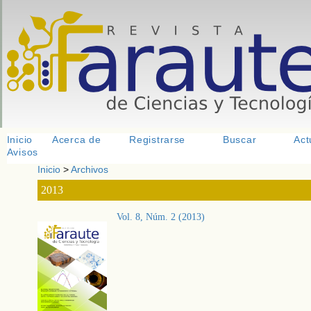
<
>
<
> <
Inicio
Acerca de
Registrarse
Buscar
Act
Avisos
Inicio
>
Archivos
2013
Vol. 8, Núm. 2 (2013)