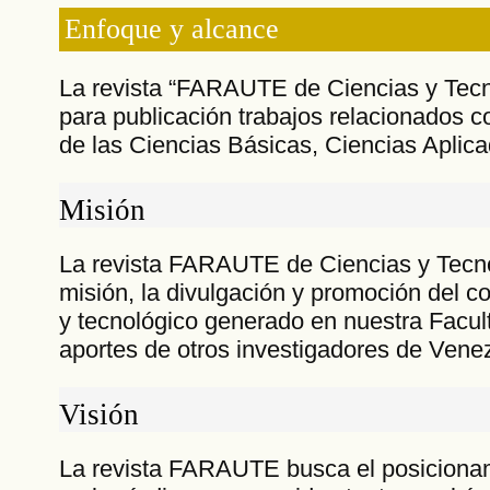
Enfoque y alcance
La revista “FARAUTE de Ciencias y Tecn
para publicación trabajos relacionados c
de las Ciencias Básicas, Ciencias Aplic
Misión
La revista FARAUTE de Ciencias y Tecn
misión, la divulgación y promoción del co
y tecnológico generado en nuestra Facul
aportes de otros investigadores de Ven
Visión
La revista FARAUTE busca el posicionami